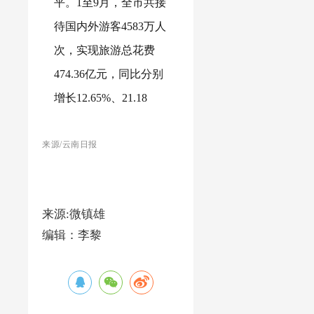
平。1至9月，全市共接
待国内外游客4583万人
次，实现旅游总花费
474.36亿元，同比分别
增长12.65%、21.18
来源
/云南日报
来源:微镇雄
编辑：李黎