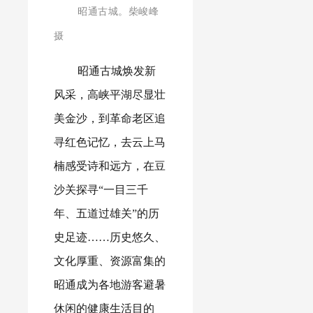
昭通古城。
柴峻峰
摄
昭通古城焕发新
风采，高峡平湖尽显壮
美金沙，到革命老区追
寻红色记忆，去云上马
楠感受诗和远方，在豆
沙关探寻“一目三千
年、五道过雄关”的历
史足迹……历史悠久、
文化厚重、资源富集的
昭通成为各地游客避暑
休闲的健康生活目的