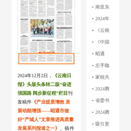
好“产城
学家论
去，珍
昭通家
通高龄
新时代
南亚东
人”文章
坛签署
爱和
长、学
津贴无
传播好
南亚媒
2024年
推进高
多项合
平、开
生快看
需申
声音】
体联盟
度中国
《云南
质量发
作协议
创未来”
→
请???，
镇雄县
年会在
国际传
日报》
《中国
展系列
到年龄
第三中
云南西
播热词
头版聚
民族
昭通
报道之
后自动
学成功
双版纳
发布 彰
焦昭
报》整
市“家门
左手咖
2024年12月2日，
《云南日
三
打到卡
举办红
举行
显中国
通：让
版聚焦
口的务
啡右手
家校共
报》头版头条转二版“奋进
上
色故事
全球影
城市更
云南昭
工车
茶
谋议发
2024腾
强国路 阔步新征程”栏目
刊
演讲比
响力
宜居 让
通
间”试点
展 同心
冲科学
省委书
发稿件
《
产业提质增效 发
展动能增强
——昭通市做
赛
生活更
工作现
协力促
家论坛
记王
2024腾
好“产城人”文章推进高质量
美好
场推进
提质 旧
聚焦科
宁：腾
冲科学
吸引更
发展系列报道之一
》
。稿件