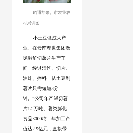
昭通苹果。市农业农
村局供图
小土豆做成大产
业。在云南理世集团噜
咪啦鲜切薯片生产车
间，经过清洗、切片、
油炸、拌料，从土豆到
薯片只需短短3分
钟。“公司年产鲜切薯
片1.5万吨、薯类膨化
食品3000吨，年加工产
值达2.9亿元，直接带