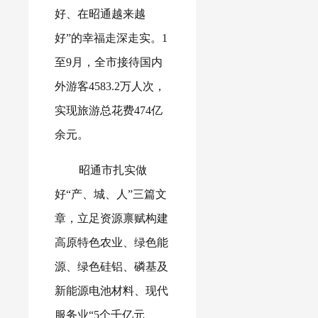
好、在昭通越来越
好”的幸福走深走实。1
至9月，全市接待国内
外游客4583.2万人次，
实现旅游总花费474亿
余元。
昭通市扎实做
好“产、城、人”三篇文
章，立足资源禀赋构建
高原特色农业、绿色能
源、绿色硅铝、磷基及
新能源电池材料、现代
服务业“5个千亿元