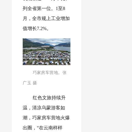
列全省第一位。1至8
月，全市规上工业增加
值增长7.2%。
巧家
房车营地。张
广玉 摄
红色文旅持续升
温，清凉乌蒙游客如
潮，巧家房车营地火爆
出圈，“在云南样样