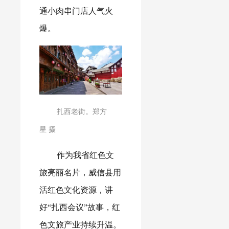
通小肉串门店人气火
爆。
扎西老街。郑方
星 摄
作为我省红色文
旅亮丽名片，威信县用
活红色文化资源，讲
好“扎西会议”故事，红
色文旅产业持续升温。