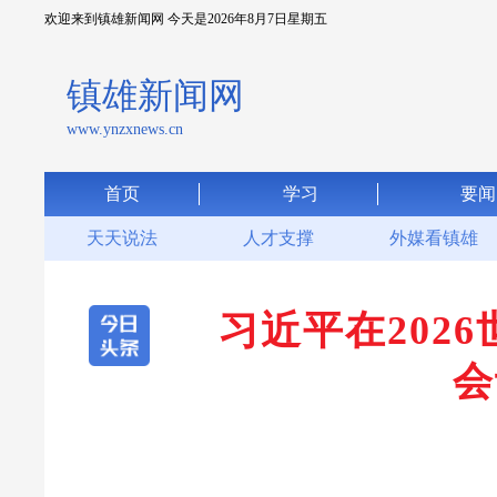
欢迎来到镇雄新闻网 今天是
2026年8月7日星期五
镇雄新闻网
www.ynzxnews.cn
首页
学习
要闻
天天说法
人才支撑
外媒看镇雄
聚焦
习近平在202
会