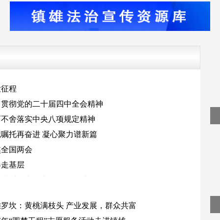
家门口有“医”靠
大征程
习贯彻党的二十届四中全会精神
而不舍落实中央八项规定精神
记嘱托再奋进 凝心聚力谱新篇
焦全国两会
春走基层
一种叫云南的生活·旅居云南
聚焦全国两会
雄罗坎：黄桃满枝头 产业发展，群众共富
有一种叫云南的生活·旅居云南