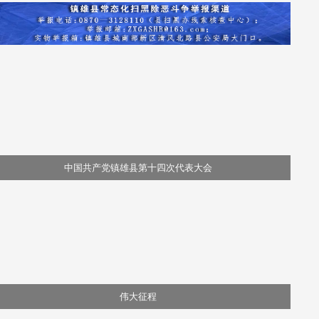
实战砺刃守护高空平安
中国共产党镇雄县第十四次代表大会
伟大征程