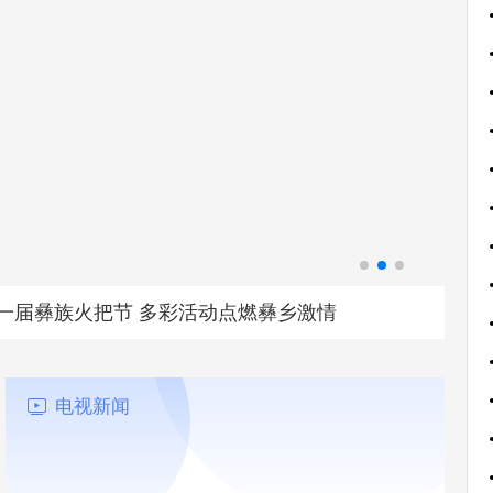
把节 多彩活动点燃彝乡激情
电视新闻