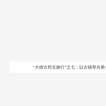
“大雄古邦文旅行”之七：以古镇举办第一届彝族火