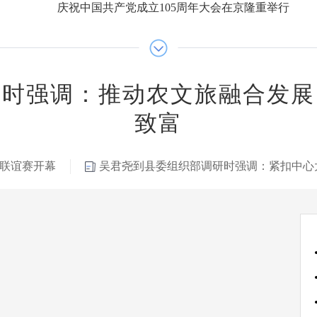
庆祝中国共产党成立105周年大会在京隆重举行
研时强调：推动农文旅融合发展
致富
球联谊赛开幕
吴君尧到县委组织部调研时强调：紧扣中心