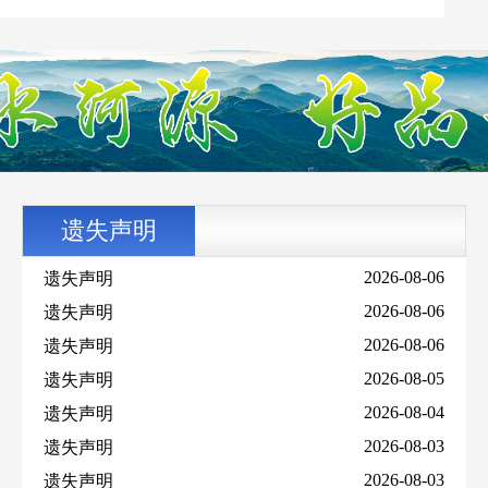
直播：镇雄县芒部镇庙河村元宵村晚
直播：镇雄县第十七届人民代表大会第六次会议开幕
式
直播：2026年镇雄新春年货街盛大开启
直播：昭通市十一县（市、区）第二十二届 老年人体
育运动会开幕式
遗失声明
2026-08-06
遗失声明
2026-08-06
遗失声明
2026-08-06
遗失声明
2026-08-05
遗失声明
2026-08-04
遗失声明
2026-08-03
遗失声明
2026-08-03
遗失声明