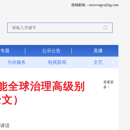
投稿邮箱：zxxwwtgyx@qq.com
专题
公示公告
直播
为你服务
电视新闻
文艺
查看更
智能全球治理高级别
多 +
全文）
的讲话