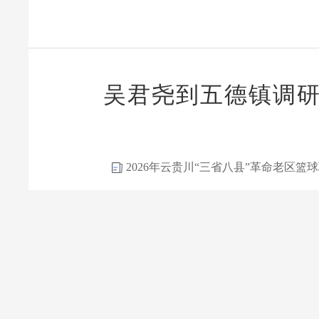
吴君尧到五德镇调
2026年云贵川“三省八县”革命老区篮